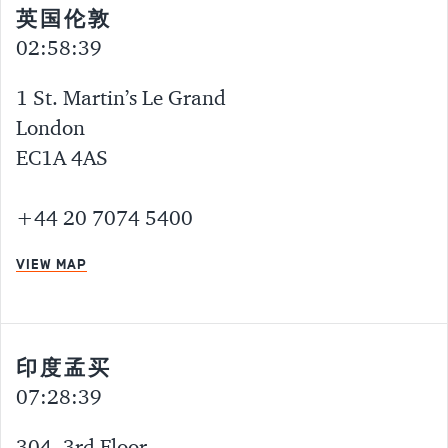
英国伦敦
02:58:40
1 St. Martin’s Le Grand
London
EC1A 4AS
+44 20 7074 5400
VIEW MAP
印度孟买
07:28:40