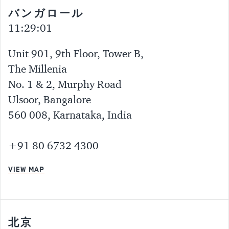
バンガロール
11:29:01
Unit 901, 9th Floor, Tower B,
The Millenia
No. 1 & 2, Murphy Road
Ulsoor, Bangalore
560 008, Karnataka, India
+91 80 6732 4300
VIEW MAP
北京