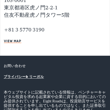
105-0001
東京都港区虎ノ門2-2-1
住友不動産虎ノ門タワー5階
+81 3 5770 3190
VIEW MAP
お問い合わせ
プライバシー& リーガル
本ウェブサイトに記載されている情報は、ベンチャーキャ
ピタル投資を求める起業家や企業に資する目的においての
み提供されています。Eight Roadsは、投資助言サービスを
提供することを申し出ているものではなく、また証券取引
に関与することを申し出ているものでもありません。