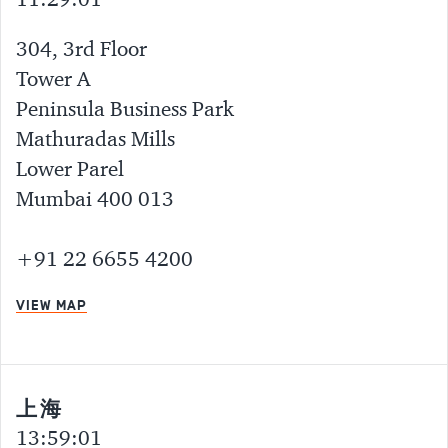
11:29:01
304, 3rd Floor
Tower A
Peninsula Business Park
Mathuradas Mills
Lower Parel
Mumbai 400 013
+91 22 6655 4200
VIEW MAP
上海
13:59:01