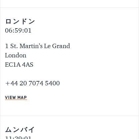
ロンドン
06:59:01
1 St. Martin’s Le Grand
London
EC1A 4AS
+44 20 7074 5400
VIEW MAP
ムンバイ