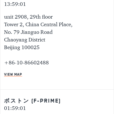
13:59:01
unit 2908, 29th floor
Tower 2, China Central Place,
No. 79 Jianguo Road
Chaoyang District
Beijing 100025
+86-10-86602488
VIEW MAP
ボストン (F-PRIME)
01:59:01