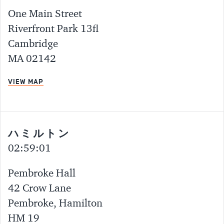
One Main Street
Riverfront Park 13fl
Cambridge
MA 02142
VIEW MAP
ハミルトン
02:59:01
Pembroke Hall
42 Crow Lane
Pembroke, Hamilton
HM 19