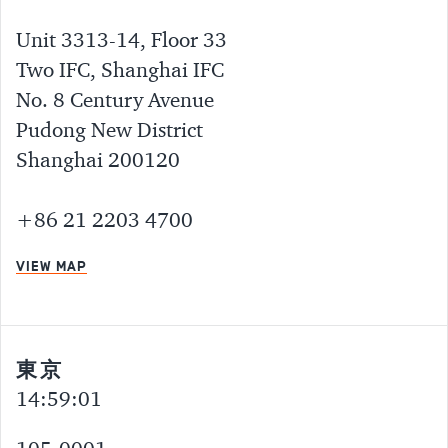
Unit 3313-14, Floor 33
Two IFC, Shanghai IFC
No. 8 Century Avenue
Pudong New District
Shanghai 200120
+86 21 2203 4700
VIEW MAP
東京
14:59:01